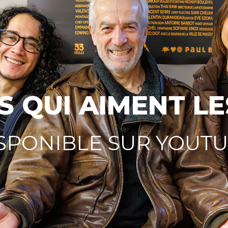
S QUI AIMENT L
SPONIBLE SUR YOUT