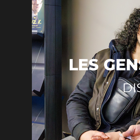
LES GEN
DI