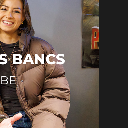
ES BANCS
UBE